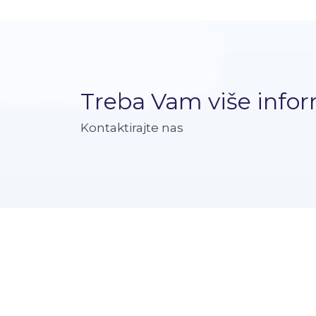
Treba Vam više infor
Kontaktirajte nas