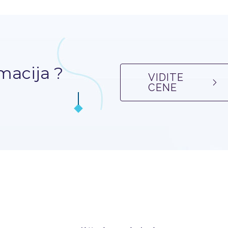
macija ?
VIDITE
CENE