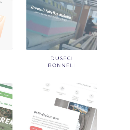
DUŠECI
BONNELI