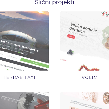
Slični projekti
TERRAE TAXI
VOLIM