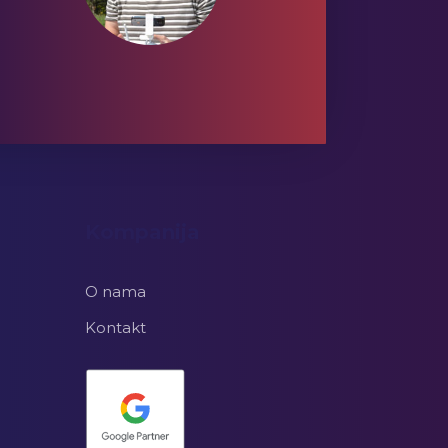
Kompanija
O nama
Kontakt