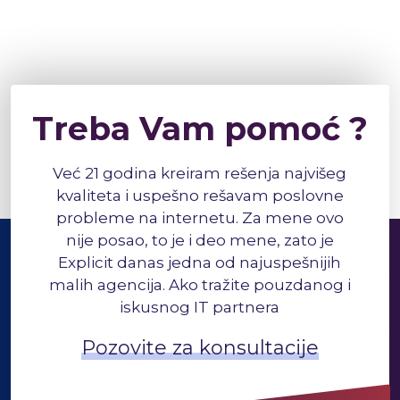
Treba Vam pomoć ?
Već 21 godina kreiram rešenja najvišeg
kvaliteta i uspešno rešavam poslovne
probleme na internetu. Za mene ovo
nije posao, to je i deo mene, zato je
Explicit danas jedna od najuspešnijih
malih agencija. Ako tražite pouzdanog i
iskusnog IT partnera
Pozovite za konsultacije