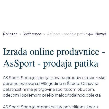
Početna
Reference
AsSport - prodaja patika
Nazad
Izrada online prodavnice -
AsSport - prodaja patika
AS Sport Shop je specijalizovana prodavnica sportske
opreme osnovana 1995 godine u Šapcu. Osnovna
delatnost firme je trgovina sportskom obućom,
odećom i opremom preko maloprodajnog objekta.
AS Sport Shop je prepoznatljiv po velikom izboru