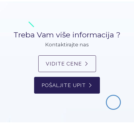
Treba Vam više informacija ?
Kontaktirajte nas
VIDITE CENE
POŠALJITE UPIT