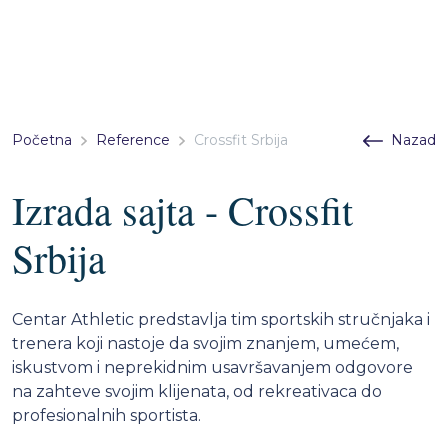
Početna
Reference
Crossfit Srbija
Nazad
Izrada sajta - Crossfit
Srbija
Centar Athletic predstavlja tim sportskih stručnjaka i
trenera koji nastoje da svojim znanjem, umećem,
iskustvom i neprekidnim usavršavanjem odgovore
na zahteve svojim klijenata, od rekreativaca do
profesionalnih sportista.