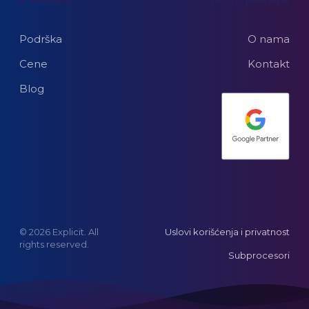
Podrška
O nama
Cene
Kontakt
Blog
© 2026 Explicit. All
Uslovi korišćenja i privatnost
rights reserved.
Subprocesori