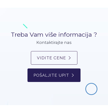
Treba Vam više informacija ?
Kontaktirajte nas
VIDITE CENE
POŠALJITE UPIT