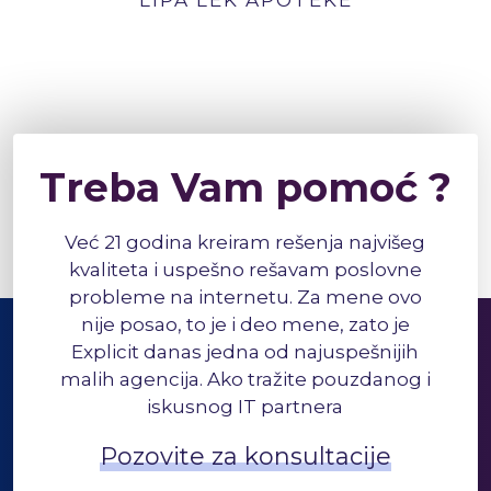
LIPA LEK APOTEKE
Treba Vam pomoć ?
Već 21 godina kreiram rešenja najvišeg
kvaliteta i uspešno rešavam poslovne
probleme na internetu. Za mene ovo
nije posao, to je i deo mene, zato je
Explicit danas jedna od najuspešnijih
malih agencija. Ako tražite pouzdanog i
iskusnog IT partnera
Pozovite za konsultacije