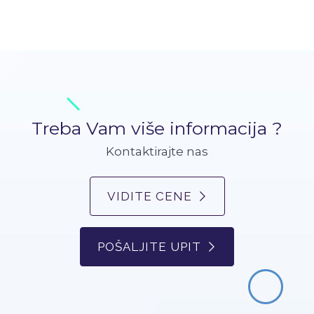
Treba Vam više informacija ?
Kontaktirajte nas
VIDITE CENE
POŠALJITE UPIT