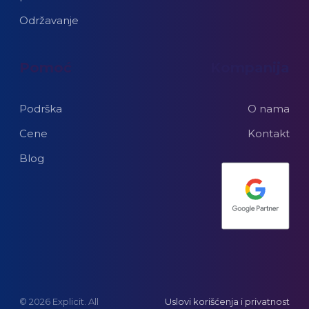
Održavanje
Pomoć
Kompanija
Podrška
O nama
Cene
Kontakt
Blog
© 2026 Explicit. All
Uslovi korišćenja i privatnost