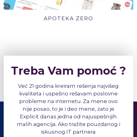
APOTEKA ZERO
Treba Vam pomoć ?
Već 21 godina kreiram rešenja najvišeg
kvaliteta i uspešno rešavam poslovne
probleme na internetu. Za mene ovo
nije posao, to je i deo mene, zato je
Explicit danas jedna od najuspešnijih
malih agencija. Ako tražite pouzdanog i
iskusnog IT partnera