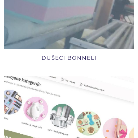
DUŠECI BONNELI