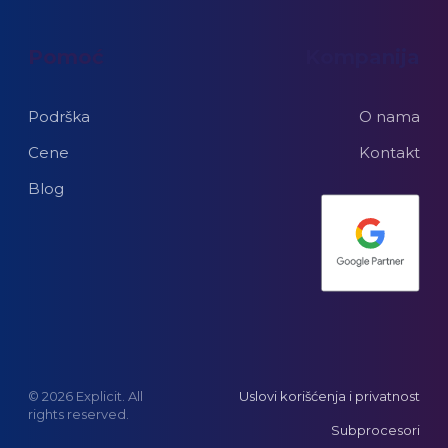
Pomoć
Kompanija
Podrška
O nama
Cene
Kontakt
Blog
© 2026 Explicit. All
Uslovi korišćenja i privatnost
rights reserved.
Subprocesori