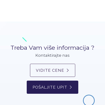
Treba Vam više informacija ?
Kontaktirajte nas
VIDITE CENE
POŠALJITE UPIT