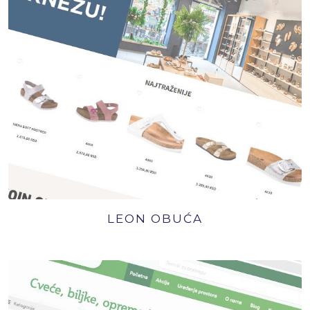
LEON OBUĆA