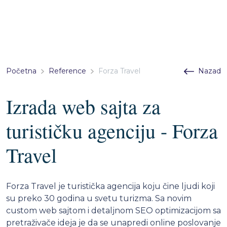
Početna
Reference
Forza Travel
Nazad
Izrada web sajta za
turističku agenciju - Forza
Travel
Forza Travel je turistička agencija koju čine ljudi koji
su preko 30 godina u svetu turizma. Sa novim
custom web sajtom i detaljnom SEO optimizacijom sa
pretraživače ideja je da se unapredi online poslovanje