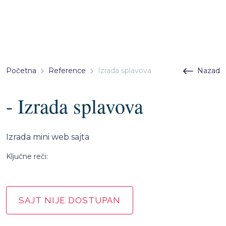
Početna
Reference
Izrada splavova
Nazad
- Izrada splavova
Izrada mini web sajta
Ključne reči:
SAJT NIJE DOSTUPAN