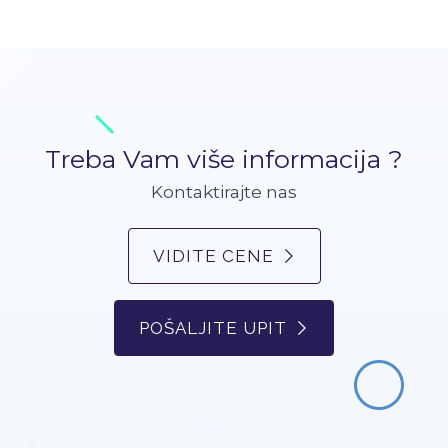
Treba Vam više informacija ?
Kontaktirajte nas
VIDITE CENE
POŠALJITE UPIT