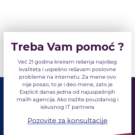
Treba Vam pomoć ?
Već 21 godina kreiram rešenja najvišeg
kvaliteta i uspešno rešavam poslovne
probleme na internetu. Za mene ovo
nije posao, to je i deo mene, zato je
Explicit danas jedna od najuspešnijih
malih agencija. Ako tražite pouzdanog i
iskusnog IT partnera
Pozovite za konsultacije