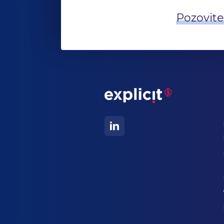
Pozovite