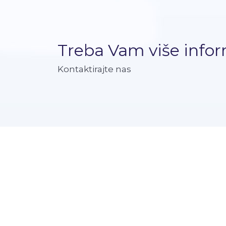
Treba Vam više infor
Kontaktirajte nas