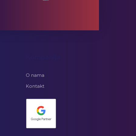
Kompanija
O nama
Kontakt