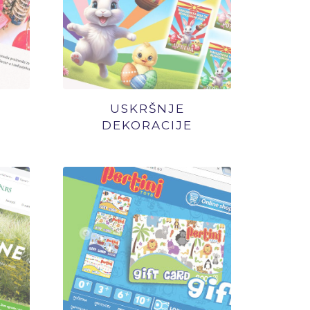
USKRŠNJE
DEKORACIJE