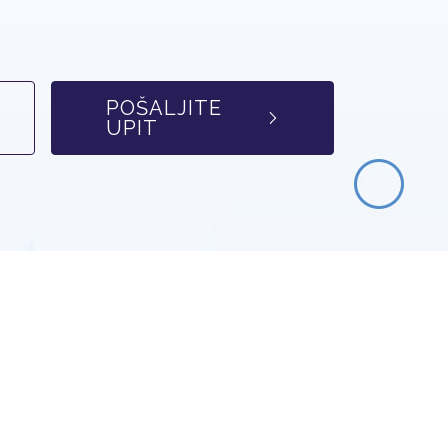
POŠALJITE
UPIT