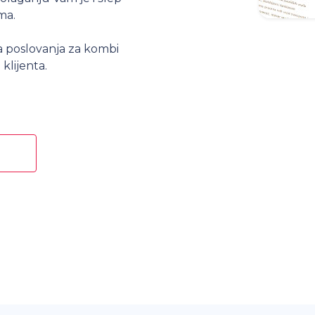
ma.
a poslovanja za kombi
klijenta.