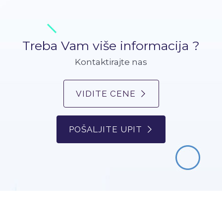
Treba Vam više informacija ?
Kontaktirajte nas
VIDITE CENE
POŠALJITE UPIT