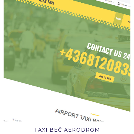
TAXI BEČ AERODROM