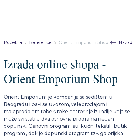
Početna
Reference
Orient Emporium Shop
Nazad
Izrada online shopa -
Orient Emporium Shop
Orient Emporium je kompanija sa sedištem u
Beogradu i bavi se uvozom, veleprodajom i
maloprodajom robe široke potrošnje iz Indije koja se
može svrstati u dva osnovna programa i jedan
dopunski. Osnovni programi su: kućni tekstil i butik
program , dok je dopunski program tzv. galerijska