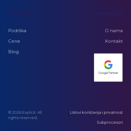
Pomoć
Kompanija
Podrška
O nama
Cene
Kontakt
Blog
© 2026 Explicit. All
Uslovi korišćenja i privatnost
rights reserved.
Subprocesori