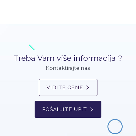
Treba Vam više informacija ?
Kontaktirajte nas
VIDITE CENE
POŠALJITE UPIT