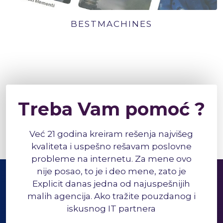
BESTMACHINES
Treba Vam pomoć ?
Već 21 godina kreiram rešenja najvišeg
kvaliteta i uspešno rešavam poslovne
probleme na internetu. Za mene ovo
nije posao, to je i deo mene, zato je
Explicit danas jedna od najuspešnijih
malih agencija. Ako tražite pouzdanog i
iskusnog IT partnera