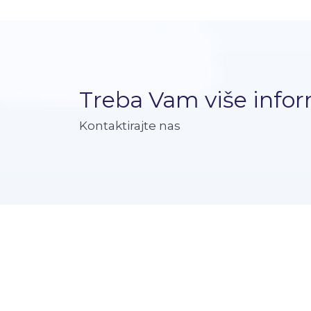
Treba Vam više infor
Kontaktirajte nas