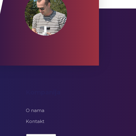
Kompanija
O nama
Kontakt