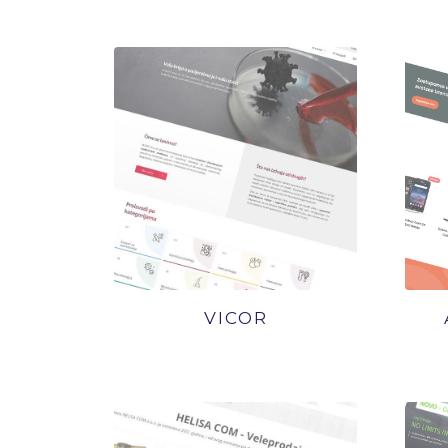
VICOR