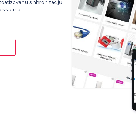
atizovanu sinhronizaciju
 sistema.