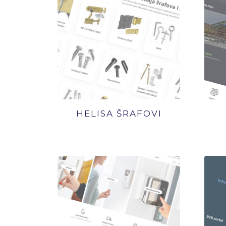
HELISA ŠRAFOVI