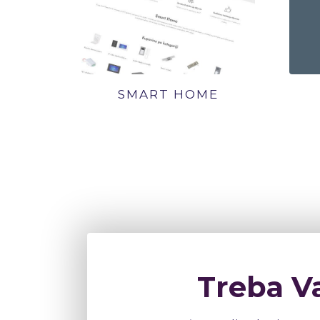
SMART HOME
Treba V