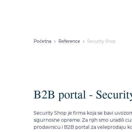
Početna
Reference
Security Shop
B2B portal - Securi
Security Shop je firma koja se bavi uvozo
sigurnosne opreme. Za njih smo uradili c
prodavnicu i B2B portal za veleprodaju ko