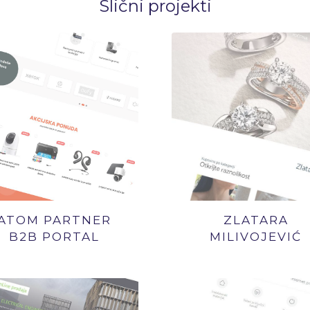
Slični projekti
ATOM PARTNER
ZLATARA
B2B PORTAL
MILIVOJEVIĆ