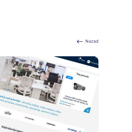
Nazad