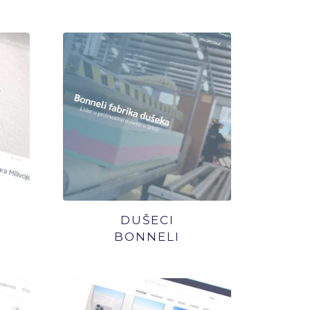
DUŠECI
BONNELI