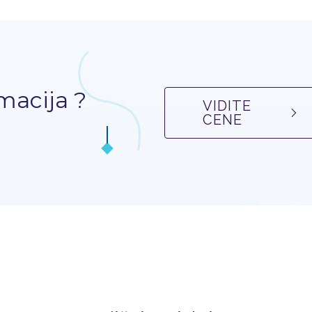
macija ?
VIDITE
CENE