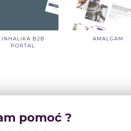
INHALIKA B2B
AMALGAM
PORTAL
am pomoć ?