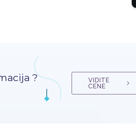
macija ?
VIDITE
CENE