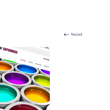
Nazad