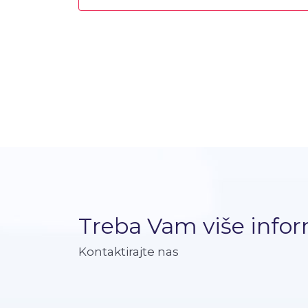
Treba Vam više infor
Kontaktirajte nas