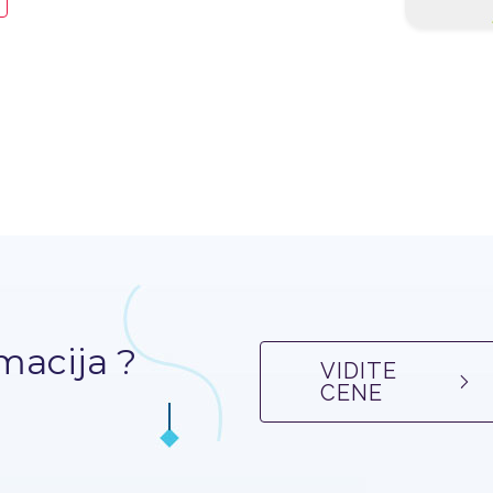
macija ?
VIDITE
CENE