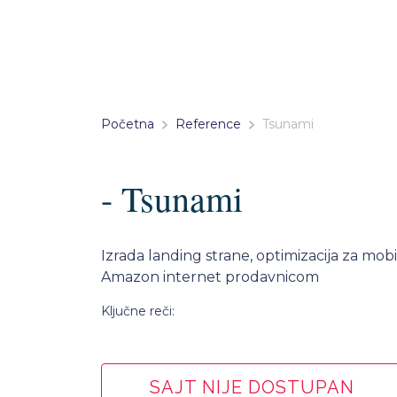
Početna
Reference
Tsunami
- Tsunami
Izrada landing strane, optimizacija za mobi
Amazon internet prodavnicom
Ključne reči:
SAJT NIJE DOSTUPAN