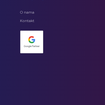
O nama
Kontakt