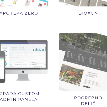
APOTEKA ZERO
BIOXGN
IZRADA CUSTOM
POGREBNO
ADMIN PANELA
DELIĆ