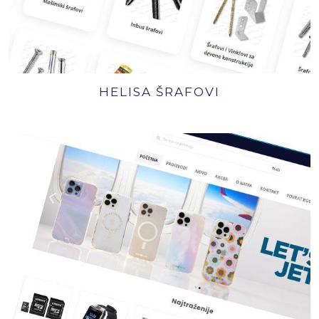
HELISA ŠRAFOVI