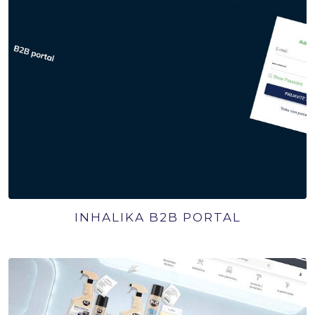
INHALIKA B2B PORTAL