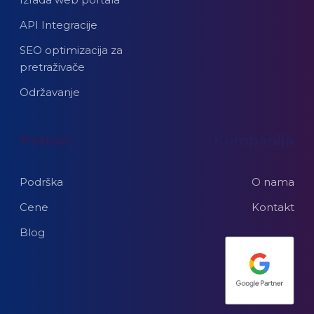
API Integracije
SEO optimizacija za
pretraživače
Održavanje
Pomoć
Kompanija
Podrška
O nama
Cene
Kontakt
Blog