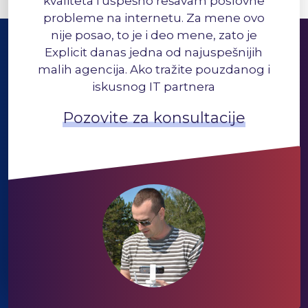
kvaliteta i uspešno rešavam poslovne
probleme na internetu. Za mene ovo
nije posao, to je i deo mene, zato je
Explicit danas jedna od najuspešnijih
malih agencija. Ako tražite pouzdanog i
iskusnog IT partnera
Pozovite za konsultacije