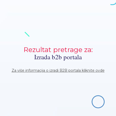
Rezultat pretrage za:
Izrada b2b portala
Za više informacija o izradi B2B portala kliknite ovde