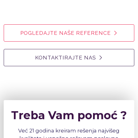
POGLEDAJTE NAŠE REFERENCE
KONTAKTIRAJTE NAS
Treba Vam pomoć ?
Već 21 godina kreiram rešenja najvišeg