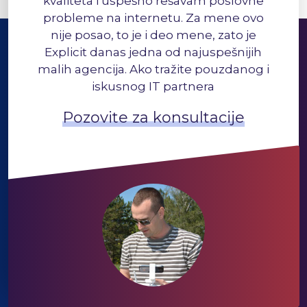
kvaliteta i uspešno rešavam poslovne
probleme na internetu. Za mene ovo
nije posao, to je i deo mene, zato je
Explicit danas jedna od najuspešnijih
malih agencija. Ako tražite pouzdanog i
iskusnog IT partnera
Pozovite za konsultacije