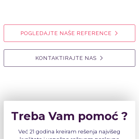
POGLEDAJTE NAŠE REFERENCE
KONTAKTIRAJTE NAS
Treba Vam pomoć ?
Već 21 godina kreiram rešenja najvišeg