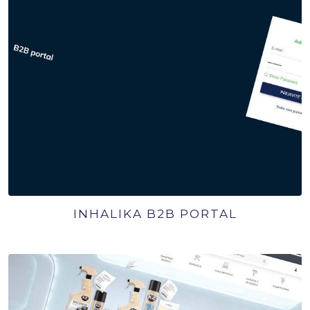
INHALIKA B2B PORTAL