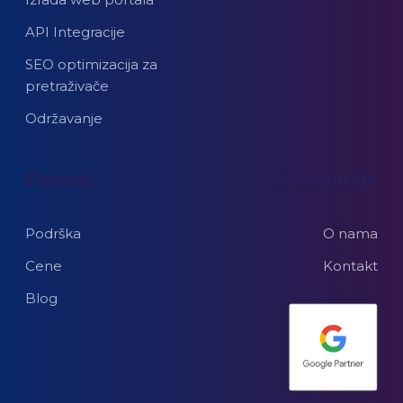
API Integracije
SEO optimizacija za
pretraživače
Održavanje
Pomoć
Kompanija
Podrška
O nama
Cene
Kontakt
Blog