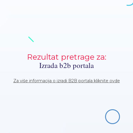
Rezultat pretrage za:
Izrada b2b portala
Za više informacija o izradi B2B portala kliknite ovde