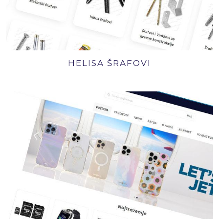
HELISA ŠRAFOVI