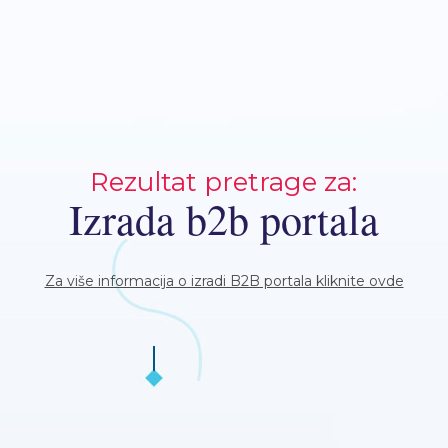
Rezultat pretrage za:
Izrada b2b portala
Za više informacija o izradi B2B portala kliknite ovde