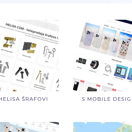
HELISA ŠRAFOVI
S MOBILE DESI