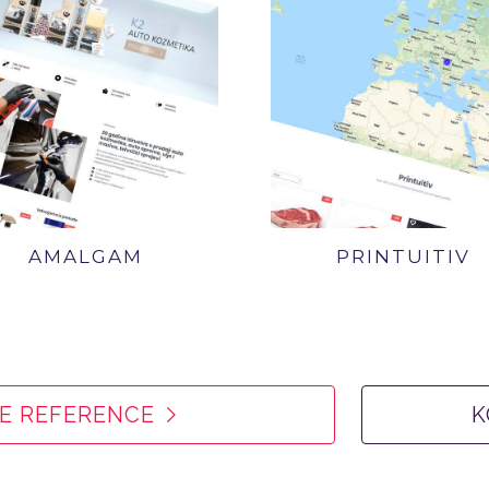
AMALGAM
PRINTUITIV
E REFERENCE
K