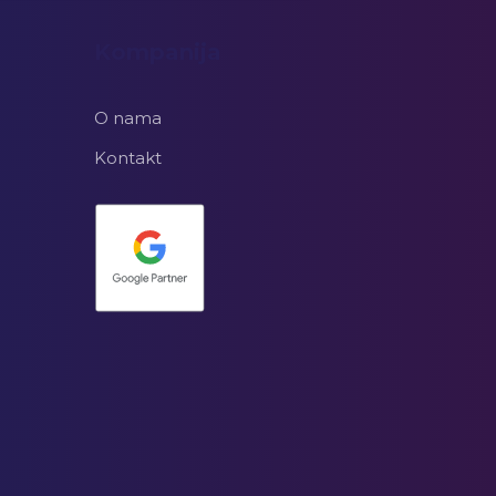
Kompanija
O nama
Kontakt