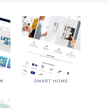
GN
SMART HOME