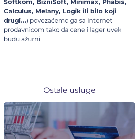
Softkom, BizniSoft, Minimax, Phabis,
Calculus, Melany, Logik ili bilo koji
drugi...
) povezaćemo ga sa internet
prodavnicom tako da cene i lager uvek
budu ažurni.
Ostale usluge