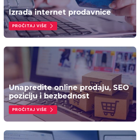
Izrada internet prodavnice
PROČITAJ VIŠE
Unapredite online prodaju, SEO
poziciju i bezbednost
PROČITAJ VIŠE