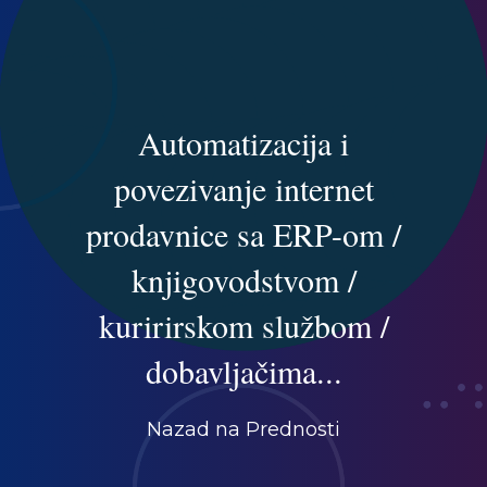
Automatizacija i
povezivanje internet
prodavnice sa ERP-om /
knjigovodstvom /
kuririrskom službom /
dobavljačima...
Nazad na Prednosti