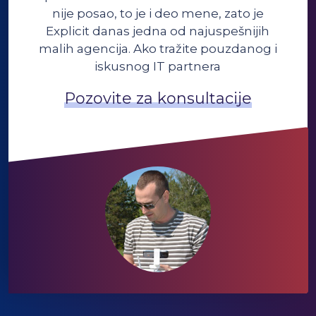
nije posao, to je i deo mene, zato je
Explicit danas jedna od najuspešnijih
malih agencija. Ako tražite pouzdanog i
iskusnog IT partnera
Pozovite za konsultacije